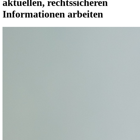
aktuellen, rechtssicheren
Informationen arbeiten