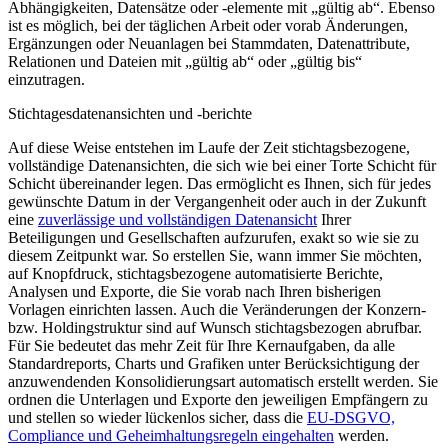
Abhängigkeiten, Datensätze oder -elemente mit „gültig ab“. Ebenso
ist es möglich, bei der täglichen Arbeit oder vorab Änderungen,
Ergänzungen oder Neuanlagen bei Stammdaten, Datenattribute,
Relationen und Dateien mit „gültig ab“ oder „gültig bis“
einzutragen.
Stichtagesdatenansichten und -berichte
Auf diese Weise entstehen im Laufe der Zeit stichtagsbezogene,
vollständige Datenansichten, die sich wie bei einer Torte Schicht für
Schicht übereinander legen. Das ermöglicht es Ihnen, sich für jedes
gewünschte Datum in der Vergangenheit oder auch in der Zukunft
eine
zuverlässige und vollständigen Datenansicht
Ihrer
Beteiligungen und Gesellschaften aufzurufen, exakt so wie sie zu
diesem Zeitpunkt war. So erstellen Sie, wann immer Sie möchten,
auf Knopfdruck, stichtagsbezogene automatisierte Berichte,
Analysen und Exporte, die Sie vorab nach Ihren bisherigen
Vorlagen einrichten lassen. Auch die Veränderungen der Konzern-
bzw. Holdingstruktur sind auf Wunsch stichtagsbezogen abrufbar.
Für Sie bedeutet das mehr Zeit für Ihre Kernaufgaben, da alle
Standardreports, Charts und Grafiken unter Berücksichtigung der
anzuwendenden Konsolidierungsart automatisch erstellt werden. Sie
ordnen die Unterlagen und Exporte den jeweiligen Empfängern zu
und stellen so wieder lückenlos sicher, dass die
EU-DSGVO,
Compliance und Geheimhaltungsregeln eingehalten
werden.