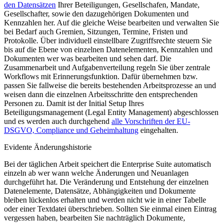
den Datensätzen
Ihrer Beteiligungen, Gesellschafen, Mandate,
Gesellschafter, sowie den dazugehörigen Dokumenten und
Kennzahlen her. Auf die gleiche Weise bearbeiten und verwalten Sie
bei Bedarf auch Gremien, Sitzungen, Termine, Fristen und
Protokolle. Über individuell einstellbare Zugriffsrechte steuern Sie
bis auf die Ebene von einzelnen Datenelementen, Kennzahlen und
Dokumenten wer was bearbeiten und sehen darf. Die
Zusammenarbeit und Aufgabenverteilung regeln Sie über zentrale
Workflows mit Erinnerungsfunktion. Dafür übernehmen bzw.
passen Sie fallweise die bereits bestehenden Arbeitsprozesse an und
weisen dann die einzelnen Arbeitsschritte den entsprechenden
Personen zu. Damit ist der Initial Setup Ihres
Beteiligungsmanagement (Legal Entity Management) abgeschlossen
und es werden auch durchgehend
alle Vorschriften der EU-
DSGVO, Compliance und Geheimhaltung
eingehalten.
Evidente Änderungshistorie
Bei der täglichen Arbeit speichert die Enterprise Suite automatisch
einzeln ab wer wann welche Änderungen und Neuanlagen
durchgeführt hat. Die Veränderung und Entstehung der einzelnen
Datenelemente, Datensätze, Abhängigkeiten und Dokumente
bleiben lückenlos erhalten und werden nicht wie in einer Tabelle
oder einer Textdatei überschrieben. Sollten Sie einmal einen Eintrag
vergessen haben, bearbeiten Sie nachträglich Dokumente,