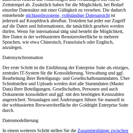
Zeitstempel ab. Zusätzlich haben Sie die Möglichkeit, bei Bedarf
einzelne Datensätze mit einer Gültigkeit zu versehen. Die dadurch
entstehende
stichtagsbezogene, vollständige Datenansicht
ist
jederzeit auf Knopfdruck abrufbar. Trotzdem hat jeder nur Zugriff
auf die Daten und Informationen, die tatsächlich gesehen werden
dürfen. Wenn Sie international tätig sind besteht die Möglichkeit,
Ihre Daten in der webbasierten Benutzeroberfläche in mehrere
Sprachen, wie etwa Chinesisch, Französisch oder Englisch,
anzulegen.
Datensynchronisation
Der erste Schritt ist die Einführung der Enterprise Suite als einziges,
zentrales IT-System für die Konsolidierung, Verwaltung und ggf.
Bearbeitung Ihrer Beteiligungs- und Gesellschaftsstammdaten. Über
Schnittstellen und Uploads werden dort alle Stammdaten (Master
Data) Ihrer Beteiligungen, Gesellschaften, Personen und auch
Dokumente konsolidiert und ggf. mit den benötigten Kennzahlen
angereichert. Neuanlagen und Änderungen führen Sie manuell in
der webbasierten Browseroberfläche der Goldright Enterprise Suite
durch.
Datenmodellierung
In einem weiteren Schritt stellen Sie die
Zusammenhänge zwischen