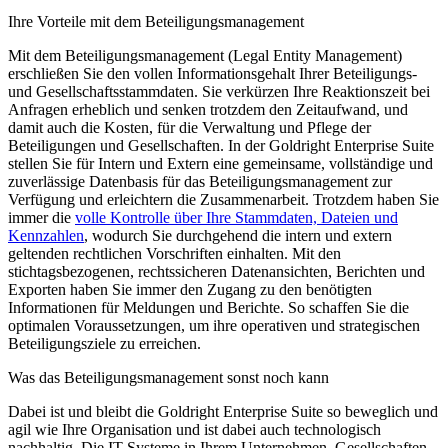
Ihre Vorteile mit dem Beteiligungsmanagement
Mit dem Beteiligungsmanagement (Legal Entity Management)
erschließen Sie den vollen Informationsgehalt Ihrer Beteiligungs-
und Gesellschaftsstammdaten. Sie verkürzen Ihre Reaktionszeit bei
Anfragen erheblich und senken trotzdem den Zeitaufwand, und
damit auch die Kosten, für die Verwaltung und Pflege der
Beteiligungen und Gesellschaften. In der Goldright Enterprise Suite
stellen Sie für Intern und Extern eine gemeinsame, vollständige und
zuverlässige Datenbasis für das Beteiligungsmanagement zur
Verfügung und erleichtern die Zusammenarbeit. Trotzdem haben Sie
immer die
volle Kontrolle über Ihre Stammdaten, Dateien und
Kennzahlen
, wodurch Sie durchgehend die intern und extern
geltenden rechtlichen Vorschriften einhalten. Mit den
stichtagsbezogenen, rechtssicheren Datenansichten, Berichten und
Exporten haben Sie immer den Zugang zu den benötigten
Informationen für Meldungen und Berichte. So schaffen Sie die
optimalen Voraussetzungen, um ihre operativen und strategischen
Beteiligungsziele zu erreichen.
Was das Beteiligungsmanagement sonst noch kann
Dabei ist und bleibt die Goldright Enterprise Suite so beweglich und
agil wie Ihre Organisation und ist dabei auch technologisch
nachhaltig. Die IT-Systeme in Ihrem Unternehmen, Gesellschaften