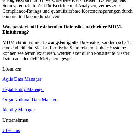
Erfolg lässt sich durch verschiedene KPIs messen: Datenqualitäts-
Scores, reduzierte Zeit für Berichte und Analysen, verbesserte
Compliance-Ratings und quantifizierbare Kosteneinsparungen durch
eliminierte Datenredundanzen.
Was passiert mit bestehenden Datensilos nach einer MDM-
Einführung?
MDM eliminiert nicht zwangsläufig alle Datensilos, sondern schafft
eine einheitliche Sicht auf kritische Stammdaten. Lokale Systeme
können weiterhin existieren, werden aber durch konsistente Master-
Daten aus dem MDM-System gespeist.
Lösungen
Agile Data Manager
Legal Entity Manager
Organizational Data Manager
Identity Manager
Unternehmen
Über uns