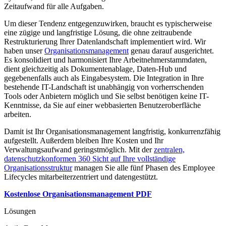
Zeitaufwand für alle Aufgaben.
Um dieser Tendenz entgegenzuwirken, braucht es typischerweise
eine zügige und langfristige Lösung, die ohne zeitraubende
Restrukturierung Ihrer Datenlandschaft implementiert wird. Wir
haben unser
Organisationsmanagement
genau darauf ausgerichtet.
Es konsolidiert und harmonisiert Ihre Arbeitnehmerstammdaten,
dient gleichzeitig als Dokumentenablage, Daten-Hub und
gegebenenfalls auch als Eingabesystem. Die Integration in Ihre
bestehende IT-Landschaft ist unabhängig von vorherrschenden
Tools oder Anbietern möglich und Sie selbst benötigen keine IT-
Kenntnisse, da Sie auf einer webbasierten Benutzeroberfläche
arbeiten.
Damit ist Ihr Organisationsmanagement langfristig, konkurrenzfähig
aufgestellt. Außerdem bleiben Ihre Kosten und Ihr
Verwaltungsaufwand geringstmöglich. Mit der
zentralen,
datenschutzkonformen 360 Sicht auf Ihre vollständige
Organisationsstruktur
managen Sie alle fünf Phasen des Employee
Lifecycles mitarbeiterzentriert und datengestützt.
Kostenlose Organisationsmanagement PDF
Lösungen