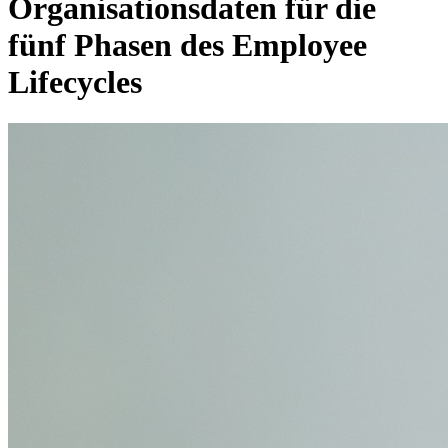
Organisationsdaten für die
fünf Phasen des Employee
Lifecycles