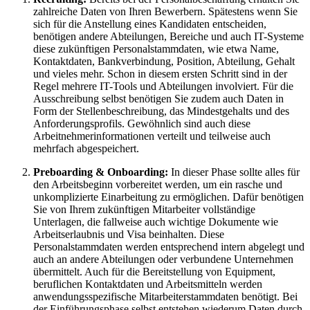
zahlreiche Daten von Ihren Bewerbern. Spätestens wenn Sie
sich für die Anstellung eines Kandidaten entscheiden,
benötigen andere Abteilungen, Bereiche und auch IT-Systeme
diese zukünftigen Personalstammdaten, wie etwa Name,
Kontaktdaten, Bankverbindung, Position, Abteilung, Gehalt
und vieles mehr. Schon in diesem ersten Schritt sind in der
Regel mehrere IT-Tools und Abteilungen involviert. Für die
Ausschreibung selbst benötigen Sie zudem auch Daten in
Form der Stellenbeschreibung, das Mindestgehalts und des
Anforderungsprofils. Gewöhnlich sind auch diese
Arbeitnehmerinformationen verteilt und teilweise auch
mehrfach abgespeichert.
Preboarding & Onboarding:
In dieser Phase sollte alles für
den Arbeitsbeginn vorbereitet werden, um ein rasche und
unkomplizierte Einarbeitung zu ermöglichen. Dafür benötigen
Sie von Ihrem zukünftigen Mitarbeiter vollständige
Unterlagen, die fallweise auch wichtige Dokumente wie
Arbeitserlaubnis und Visa beinhalten. Diese
Personalstammdaten werden entsprechend intern abgelegt und
auch an andere Abteilungen oder verbundene Unternehmen
übermittelt. Auch für die Bereitstellung von Equipment,
beruflichen Kontaktdaten und Arbeitsmitteln werden
anwendungsspezifische Mitarbeiterstammdaten benötigt. Bei
der Einführungsphase selbst entstehen wiederum Daten durch