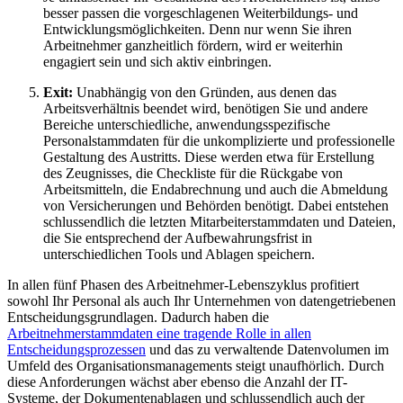
besser passen die vorgeschlagenen Weiterbildungs- und
Entwicklungsmöglichkeiten. Denn nur wenn Sie ihren
Arbeitnehmer ganzheitlich fördern, wird er weiterhin
engagiert sein und sich aktiv einbringen.
Exit:
Unabhängig von den Gründen, aus denen das
Arbeitsverhältnis beendet wird, benötigen Sie und andere
Bereiche unterschiedliche, anwendungsspezifische
Personalstammdaten für die unkomplizierte und professionelle
Gestaltung des Austritts. Diese werden etwa für Erstellung
des Zeugnisses, die Checkliste für die Rückgabe von
Arbeitsmitteln, die Endabrechnung und auch die Abmeldung
von Versicherungen und Behörden benötigt. Dabei entstehen
schlussendlich die letzten Mitarbeiterstammdaten und Dateien,
die Sie entsprechend der Aufbewahrungsfrist in
unterschiedlichen Tools und Ablagen speichern.
In allen fünf Phasen des Arbeitnehmer-Lebenszyklus profitiert
sowohl Ihr Personal als auch Ihr Unternehmen von datengetriebenen
Entscheidungsgrundlagen. Dadurch haben die
Arbeitnehmerstammdaten eine tragende Rolle in allen
Entscheidungsprozessen
und das zu verwaltende Datenvolumen im
Umfeld des Organisationsmanagements steigt unaufhörlich. Durch
diese Anforderungen wächst aber ebenso die Anzahl der IT-
Systeme, der Dokumentenablagen und schlussendlich auch der