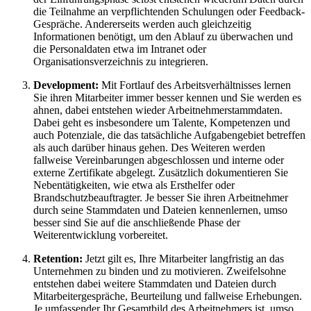
die Teilnahme an verpflichtenden Schulungen oder Feedback-
Gespräche. Andererseits werden auch gleichzeitig
Informationen benötigt, um den Ablauf zu überwachen und
die Personaldaten etwa im Intranet oder
Organisationsverzeichnis zu integrieren.
Development:
Mit Fortlauf des Arbeitsverhältnisses lernen
Sie ihren Mitarbeiter immer besser kennen und Sie werden es
ahnen, dabei entstehen wieder Arbeitnehmerstammdaten.
Dabei geht es insbesondere um Talente, Kompetenzen und
auch Potenziale, die das tatsächliche Aufgabengebiet betreffen
als auch darüber hinaus gehen. Des Weiteren werden
fallweise Vereinbarungen abgeschlossen und interne oder
externe Zertifikate abgelegt. Zusätzlich dokumentieren Sie
Nebentätigkeiten, wie etwa als Ersthelfer oder
Brandschutzbeauftragter. Je besser Sie ihren Arbeitnehmer
durch seine Stammdaten und Dateien kennenlernen, umso
besser sind Sie auf die anschließende Phase der
Weiterentwicklung vorbereitet.
Retention:
Jetzt gilt es, Ihre Mitarbeiter langfristig an das
Unternehmen zu binden und zu motivieren. Zweifelsohne
entstehen dabei weitere Stammdaten und Dateien durch
Mitarbeitergespräche, Beurteilung und fallweise Erhebungen.
Je umfassender Ihr Gesamtbild des Arbeitnehmers ist, umso