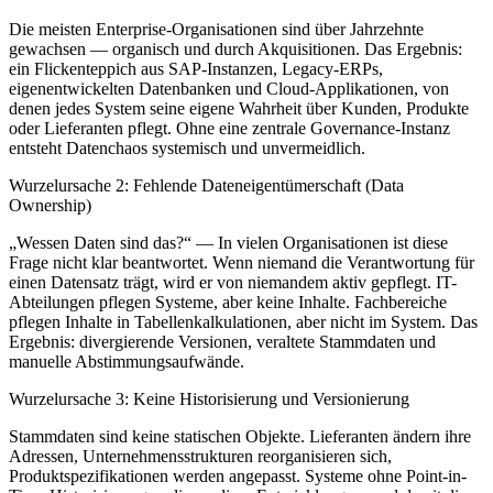
Die meisten Enterprise-Organisationen sind über Jahrzehnte
gewachsen — organisch und durch Akquisitionen. Das Ergebnis:
ein Flickenteppich aus SAP-Instanzen, Legacy-ERPs,
eigenentwickelten Datenbanken und Cloud-Applikationen, von
denen jedes System seine eigene Wahrheit über Kunden, Produkte
oder Lieferanten pflegt. Ohne eine zentrale Governance-Instanz
entsteht Datenchaos systemisch und unvermeidlich.
Wurzelursache 2: Fehlende Dateneigentümerschaft (Data
Ownership)
„Wessen Daten sind das?“ — In vielen Organisationen ist diese
Frage nicht klar beantwortet. Wenn niemand die Verantwortung für
einen Datensatz trägt, wird er von niemandem aktiv gepflegt. IT-
Abteilungen pflegen Systeme, aber keine Inhalte. Fachbereiche
pflegen Inhalte in Tabellenkalkulationen, aber nicht im System. Das
Ergebnis: divergierende Versionen, veraltete Stammdaten und
manuelle Abstimmungsaufwände.
Wurzelursache 3: Keine Historisierung und Versionierung
Stammdaten sind keine statischen Objekte. Lieferanten ändern ihre
Adressen, Unternehmensstrukturen reorganisieren sich,
Produktspezifikationen werden angepasst. Systeme ohne Point-in-