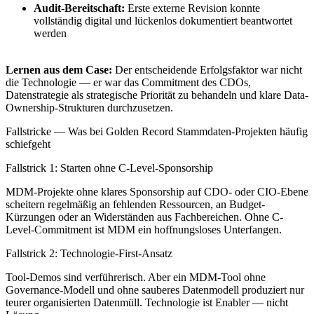
Audit-Bereitschaft:
Erste externe Revision konnte
vollständig digital und lückenlos dokumentiert beantwortet
werden
Lernen aus dem Case:
Der entscheidende Erfolgsfaktor war nicht
die Technologie — er war das Commitment des CDOs,
Datenstrategie als strategische Priorität zu behandeln und klare Data-
Ownership-Strukturen durchzusetzen.
Fallstricke — Was bei Golden Record Stammdaten-Projekten häufig
schiefgeht
Fallstrick 1: Starten ohne C-Level-Sponsorship
MDM-Projekte ohne klares Sponsorship auf CDO- oder CIO-Ebene
scheitern regelmäßig an fehlenden Ressourcen, an Budget-
Kürzungen oder an Widerständen aus Fachbereichen. Ohne C-
Level-Commitment ist MDM ein hoffnungsloses Unterfangen.
Fallstrick 2: Technologie-First-Ansatz
Tool-Demos sind verführerisch. Aber ein MDM-Tool ohne
Governance-Modell und ohne sauberes Datenmodell produziert nur
teurer organisierten Datenmüll. Technologie ist Enabler — nicht