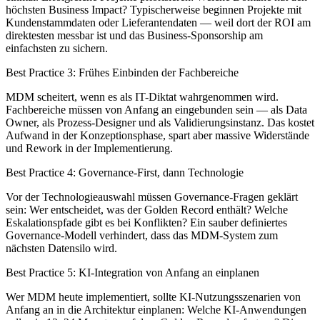
höchsten Business Impact? Typischerweise beginnen Projekte mit
Kundenstammdaten oder Lieferantendaten — weil dort der ROI am
direktesten messbar ist und das Business-Sponsorship am
einfachsten zu sichern.
Best Practice 3: Frühes Einbinden der Fachbereiche
MDM scheitert, wenn es als IT-Diktat wahrgenommen wird.
Fachbereiche müssen von Anfang an eingebunden sein — als Data
Owner, als Prozess-Designer und als Validierungsinstanz. Das kostet
Aufwand in der Konzeptionsphase, spart aber massive Widerstände
und Rework in der Implementierung.
Best Practice 4: Governance-First, dann Technologie
Vor der Technologieauswahl müssen Governance-Fragen geklärt
sein: Wer entscheidet, was der Golden Record enthält? Welche
Eskalationspfade gibt es bei Konflikten? Ein sauber definiertes
Governance-Modell verhindert, dass das MDM-System zum
nächsten Datensilo wird.
Best Practice 5: KI-Integration von Anfang an einplanen
Wer MDM heute implementiert, sollte KI-Nutzungsszenarien von
Anfang an in die Architektur einplanen: Welche KI-Anwendungen