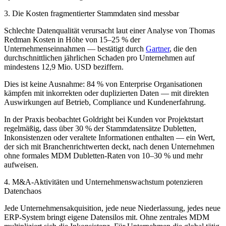
3. Die Kosten fragmentierter Stammdaten sind messbar
Schlechte Datenqualität verursacht laut einer Analyse von Thomas
Redman Kosten in Höhe von 15–25 % der
Unternehmenseinnahmen — bestätigt durch
Gartner
, die den
durchschnittlichen jährlichen Schaden pro Unternehmen auf
mindestens 12,9 Mio. USD beziffern.
Dies ist keine Ausnahme: 84 % von Enterprise Organisationen
kämpfen mit inkorrekten oder duplizierten Daten — mit direkten
Auswirkungen auf Betrieb, Compliance und Kundenerfahrung.
In der Praxis beobachtet Goldright bei Kunden vor Projektstart
regelmäßig, dass über 30 % der Stammdatensätze Dubletten,
Inkonsistenzen oder veraltete Informationen enthalten — ein Wert,
der sich mit Branchenrichtwerten deckt, nach denen Unternehmen
ohne formales MDM Dubletten-Raten von 10–30 % und mehr
aufweisen.
4. M&A-Aktivitäten und Unternehmenswachstum potenzieren
Datenchaos
Jede Unternehmensakquisition, jede neue Niederlassung, jedes neue
ERP-System bringt eigene Datensilos mit. Ohne zentrales MDM