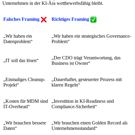
Unternehmen in der KI-Ära wettbewerbsfähig bleibt.
Falsches Framing
Richtiges Framing
„Wir haben ein
„Wir haben ein strategisches Governance-
Datenproblem“
Problem“
„Der CDO trägt Verantwortung, das
„IT soll das lösen“
Business ist Owner“
„Einmaliges Cleanup-
„Dauerhafter, gesteuerter Prozess mit
Projekt“
klaren Regeln“
„Kosten für MDM sind
„Investition in KI-Readiness und
IT-Overhead“
Compliance-Sicherheit“
„Wir brauchen bessere
„Wir brauchen einen Golden Record als
Daten“
Unternehmensstandard“