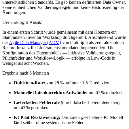
unterschiedlichen Standards. Es gab keinen definierten Data Owner,
keine einheitlichen Validierungsregeln und keine Historisierung der
Änderungen.
Der Goldright-Ansatz
In einem ersten Schritt wurde gemeinsam mit dem Konzern ein
Stammdaten-Inventur-Workshop durchgeführt. Anschließend wurde
der
Agile Data Manager (ADM)
von Goldright als zentrale Golden
Record Instanz für Lieferantenstammdaten implementiert. Die
Konfiguration des Datenmodells — inklusive Validierungsregeln,
Pflichtfelder und Workflow-Logik — erfolgte in Low-Code in
weniger als acht Wochen.
Ergebnis nach 6 Monaten
Dubletten-Rate:
von 28 % auf unter 1,5 % reduziert
Manuelle Datenkorrektur-Aufwände:
um 67 % reduziert
Lieferketten-Fehlerrate
(durch falsche Lieferantendaten):
um 43 % gesunken
KI-Pilot-Reaktivierung:
Das zuvor gescheiterte KI-Modell
läuft seither ohne systematische Fehler