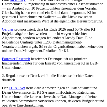
Unternehmen KI regelmäßig in mindestens einer Geschäftsfunktion
— ein Anstieg von 10 Prozentpunkten gegenüber dem Vorjahr.
Gleichzeitig haben erst rund ein Drittel damit begonnen, KI im
gesamten Unternehmen zu skalieren — die Lücke zwischen
Adoption und messbarem Wert ist die eigentliche Herausforderung.
Gartner
prognostiziert, dass bis Ende 2026 rund 60 % aller KI-
Projekte abgebrochen werden — nicht wegen schlechter
Algorithmen, sondern wegen fehlender AI-ready Data. Eine
begleitende Umfrage unter 1.203 Datenmanagement-
Verantwortlichen ergab: 63 % der Organisationen haben keine oder
unklare Data-Management-Praktiken für KI.
Forrester Research
bezeichnet Datenqualität als primären
limitierenden Faktor für den Einsatz von generativer KI in B2B-
Unternehmen.
2. Regulatorischer Druck erhöht die Kosten schlechter Daten
drastisch
Der
EU AI Act
stellt klare Anforderungen an Datenqualität und
Daten-Governance für KI-Systeme in Hochrisiko-Kategorien.
Unternehmen, die keine nachweisbare Data Lineage und keine
validierten Stammdaten vorweisen können, riskieren Bußgelder und
operative Einschränkungen.