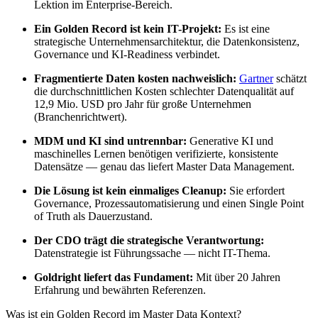
Lektion im Enterprise-Bereich.
Ein Golden Record ist kein IT-Projekt:
Es ist eine
strategische Unternehmensarchitektur, die Datenkonsistenz,
Governance und KI-Readiness verbindet.
Fragmentierte Daten kosten nachweislich:
Gartner
schätzt
die durchschnittlichen Kosten schlechter Datenqualität auf
12,9 Mio. USD pro Jahr für große Unternehmen
(Branchenrichtwert).
MDM und KI sind untrennbar:
Generative KI und
maschinelles Lernen benötigen verifizierte, konsistente
Datensätze — genau das liefert Master Data Management.
Die Lösung ist kein einmaliges Cleanup:
Sie erfordert
Governance, Prozessautomatisierung und einen Single Point
of Truth als Dauerzustand.
Der CDO trägt die strategische Verantwortung:
Datenstrategie ist Führungssache — nicht IT-Thema.
Goldright liefert das Fundament:
Mit über 20 Jahren
Erfahrung und bewährten Referenzen.
Was ist ein Golden Record im Master Data Kontext?