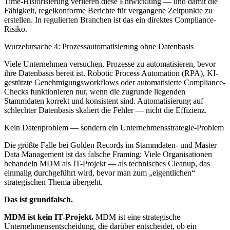
Time-Historisierung verlieren diese Entwicklung — und damit die
Fähigkeit, regelkonforme Berichte für vergangene Zeitpunkte zu
erstellen. In regulierten Branchen ist das ein direktes Compliance-
Risiko.
Wurzelursache 4: Prozessautomatisierung ohne Datenbasis
Viele Unternehmen versuchen, Prozesse zu automatisieren, bevor
ihre Datenbasis bereit ist. Robotic Process Automation (RPA), KI-
gestützte Genehmigungsworkflows oder automatisierte Compliance-
Checks funktionieren nur, wenn die zugrunde liegenden
Stammdaten korrekt und konsistent sind. Automatisierung auf
schlechter Datenbasis skaliert die Fehler — nicht die Effizienz.
Kein Datenproblem — sondern ein Unternehmensstrategie-Problem
Die größte Falle bei Golden Records im Stammdaten- und Master
Data Management ist das falsche Framing: Viele Organisationen
behandeln MDM als IT-Projekt — als technisches Cleanup, das
einmalig durchgeführt wird, bevor man zum „eigentlichen“
strategischen Thema übergeht.
Das ist grundfalsch.
MDM ist kein IT-Projekt.
MDM ist eine strategische
Unternehmensentscheidung, die darüber entscheidet, ob ein