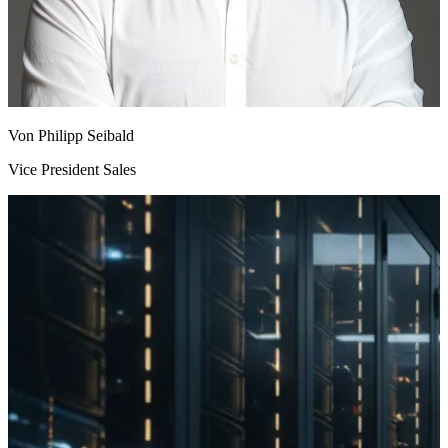
Von Philipp Seibald
Vice President Sales