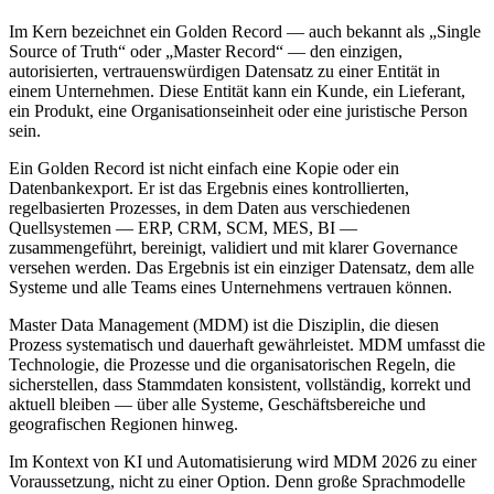
Im Kern bezeichnet ein Golden Record — auch bekannt als „Single
Source of Truth“ oder „Master Record“ — den einzigen,
autorisierten, vertrauenswürdigen Datensatz zu einer Entität in
einem Unternehmen. Diese Entität kann ein Kunde, ein Lieferant,
ein Produkt, eine Organisationseinheit oder eine juristische Person
sein.
Ein Golden Record ist nicht einfach eine Kopie oder ein
Datenbankexport. Er ist das Ergebnis eines kontrollierten,
regelbasierten Prozesses, in dem Daten aus verschiedenen
Quellsystemen — ERP, CRM, SCM, MES, BI —
zusammengeführt, bereinigt, validiert und mit klarer Governance
versehen werden. Das Ergebnis ist ein einziger Datensatz, dem alle
Systeme und alle Teams eines Unternehmens vertrauen können.
Master Data Management (MDM) ist die Disziplin, die diesen
Prozess systematisch und dauerhaft gewährleistet. MDM umfasst die
Technologie, die Prozesse und die organisatorischen Regeln, die
sicherstellen, dass Stammdaten konsistent, vollständig, korrekt und
aktuell bleiben — über alle Systeme, Geschäftsbereiche und
geografischen Regionen hinweg.
Im Kontext von KI und Automatisierung wird MDM 2026 zu einer
Voraussetzung, nicht zu einer Option. Denn große Sprachmodelle