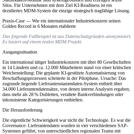
Silos. Für Unternehmen mit dem Ziel KI-Readiness ist ein
dezidiertes MDM-System die einzige strategisch tragfähige Lösung.
Praxis-Case — Wie ein internationaler Industriekonzern seinen
Golden Record in 6 Monaten etablierte
Das folgende Fallbeispiel ist aus Datenschutzgründen anonymisiert.
Es basiert auf einem realen MDM Projekt.
Ausgangssituation
Ein international tätiger Industriekonzern mit über 80 Gesellschaften
in 14 Ländern und ca. 12.000 Mitarbeitern stand vor einer kritischen
Weichenstellung: Die geplante KI-gestützte Automatisierung von
Beschaffungsprozessen scheiterte in der Pilotphase. Ursache: Das
zugrunde liegende Lieferantenstammdaten-System enthielt über
34.000 Lieferantendatensätze, von denen interne Analysen ergaben,
dass mehr als 28 % Dubletten, veraltete Bankverbindungen oder
inkonsistente Kategorisierungen enthielten.
Die Herausforderung
Die eigentliche Schwierigkeit war nicht die Technologie. Es war die
Governance: Lieferantendaten wurden in vier verschiedenen SAP-
Systemen geführt, von unterschiedlichen regionalen Teams mit