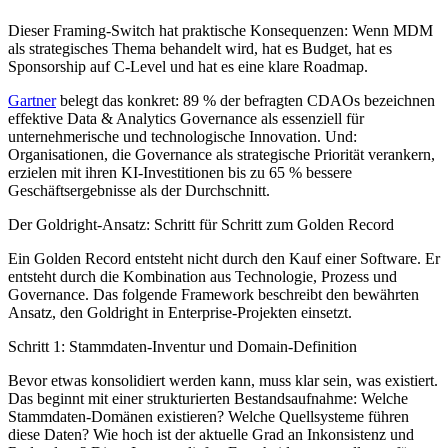
Dieser Framing-Switch hat praktische Konsequenzen: Wenn MDM
als strategisches Thema behandelt wird, hat es Budget, hat es
Sponsorship auf C-Level und hat es eine klare Roadmap.
Gartner
belegt das konkret: 89 % der befragten
CDAOs
bezeichnen
effektive Data & Analytics Governance als essenziell für
unternehmerische und technologische Innovation. Und:
Organisationen, die Governance als strategische Priorität verankern,
erzielen mit ihren KI-Investitionen bis zu 65 % bessere
Geschäftsergebnisse als der Durchschnitt.
Der Goldright-Ansatz: Schritt für Schritt zum Golden Record
Ein Golden Record entsteht nicht durch den Kauf einer Software. Er
entsteht durch die Kombination aus Technologie, Prozess und
Governance. Das folgende Framework beschreibt den bewährten
Ansatz, den Goldright in Enterprise-Projekten einsetzt.
Schritt 1: Stammdaten-Inventur und Domain-Definition
Bevor etwas konsolidiert werden kann, muss klar sein, was existiert.
Das beginnt mit einer strukturierten Bestandsaufnahme: Welche
Stammdaten-Domänen existieren? Welche Quellsysteme führen
diese Daten? Wie hoch ist der aktuelle Grad an Inkonsistenz und