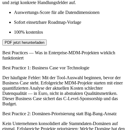
und zeigt konkrete Handlungsfelder auf.
Auswertungs-Score für alle Datendimensionen
Sofort einsetzbare Roadmap-Vorlage
100% kostenlos
PDF jetzt herunterladen
Best Practices — Was in Enterprise-MDM-Projekten wirklich
funktioniert
Best Practice 1: Business Case vor Technologie
Der häufigste Fehler: Mit der Tool-Auswahl beginnen, bevor der
Business Case steht. Erfolgreiche MDM-Projekte starten mit einer
quantifizierten Analyse der aktuellen Kosten schlechter
Datenqualität — in Euro, nicht in abstrakten Qualitätsmetriken.
Dieser Business Case sichert das C-Level-Sponsorship und das
Budget.
Best Practice 2: Domänen-Priorisierung statt Big-Bang-Ansatz
Kein Unternehmen konsolidiert alle Stammdaten-Domänen auf
einmal. Erfolgreiche Projekte priorisieren: Welche Domäne hat den