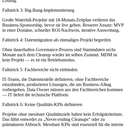
Lösung.
Fallstrick 3: Big-Bang-Implementierung
Große Waterfall-Projekte mit 18-Monats-Zeitplan verlieren das
Business-Sponsorship, bevor sie live gehen. Besserer Ansatz: MVP
in einer Domäne, schneller ROI-Nachweis, iterative Ausweitung.
Fallstrick 4: Datenmigration als einmaliges Projekt begreifen
Ohne dauerhaften Governance-Prozess sind Stammdaten sechs
Monate nach dem Cleanup wieder im selben Zustand. MDM ist
kein Projekt — es ist ein Betriebsmodus.
Fallstrick 5: Fachbereiche nicht einbinden
IT-Teams, die Datenmodelle definieren, ohne Fachbereiche
einzubinden, produzieren Lösungen, die am Business-Alltag
vorbeigehen. Data Owner müssen aus den Fachbereichen kommen
— IT liefert die technische Plattform.
Fallstrick 6: Keine Qualitäts-KPIs definieren
Projekte ohne messbare Qualitätsziele haben kein Erfolgskriterium.
Das führt entweder zu „Never-ending Cleanups“ oder zu
prämaturem Abbruch. Messbare KPIs sind essenziell für die interne