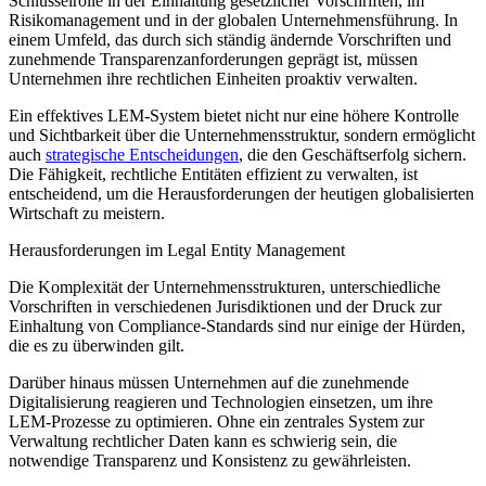
Schlüsselrolle in der Einhaltung gesetzlicher Vorschriften, im
Risikomanagement und in der globalen Unternehmensführung. In
einem Umfeld, das durch sich ständig ändernde Vorschriften und
zunehmende Transparenzanforderungen geprägt ist, müssen
Unternehmen ihre rechtlichen Einheiten proaktiv verwalten.
Ein effektives LEM-System bietet nicht nur eine höhere Kontrolle
und Sichtbarkeit über die Unternehmensstruktur, sondern ermöglicht
auch
strategische Entscheidungen
, die den Geschäftserfolg sichern.
Die Fähigkeit, rechtliche Entitäten effizient zu verwalten, ist
entscheidend, um die Herausforderungen der heutigen globalisierten
Wirtschaft zu meistern.
Herausforderungen im Legal Entity Management
Die Komplexität der Unternehmensstrukturen, unterschiedliche
Vorschriften in verschiedenen Jurisdiktionen und der Druck zur
Einhaltung von Compliance-Standards sind nur einige der Hürden,
die es zu überwinden gilt.
Darüber hinaus müssen Unternehmen auf die zunehmende
Digitalisierung reagieren und Technologien einsetzen, um ihre
LEM-Prozesse zu optimieren. Ohne ein zentrales System zur
Verwaltung rechtlicher Daten kann es schwierig sein, die
notwendige Transparenz und Konsistenz zu gewährleisten.