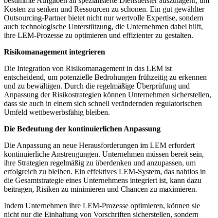
bestimmte Aufgaben an spezialisierte Dienstleister auszulagern, um
Kosten zu senken und Ressourcen zu schonen. Ein gut gewählter
Outsourcing-Partner bietet nicht nur wertvolle Expertise, sondern
auch technologische Unterstützung, die Unternehmen dabei hilft,
ihre LEM-Prozesse zu optimieren und effizienter zu gestalten.
Risikomanagement integrieren
Die Integration von Risikomanagement in das LEM ist
entscheidend, um potenzielle Bedrohungen frühzeitig zu erkennen
und zu bewältigen. Durch die regelmäßige Überprüfung und
Anpassung der Risikostrategien können Unternehmen sicherstellen,
dass sie auch in einem sich schnell verändernden regulatorischen
Umfeld wettbewerbsfähig bleiben.
Die Bedeutung der kontinuierlichen Anpassung
Die Anpassung an neue Herausforderungen im LEM erfordert
kontinuierliche Anstrengungen. Unternehmen müssen bereit sein,
ihre Strategien regelmäßig zu überdenken und anzupassen, um
erfolgreich zu bleiben. Ein effektives LEM-System, das nahtlos in
die Gesamtstrategie eines Unternehmens integriert ist, kann dazu
beitragen, Risiken zu minimieren und Chancen zu maximieren.
Indem Unternehmen ihre LEM-Prozesse optimieren, können sie
nicht nur die Einhaltung von Vorschriften sicherstellen, sondern