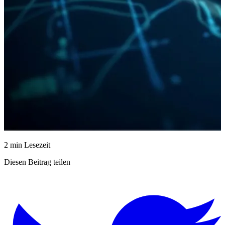
2 min Lesezeit
Diesen Beitrag teilen