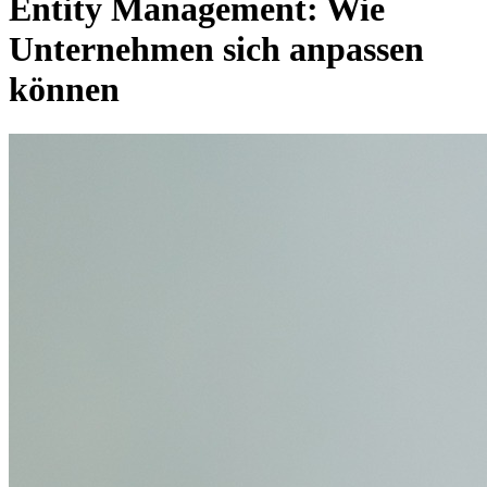
Entity Management: Wie
Unternehmen sich anpassen
können