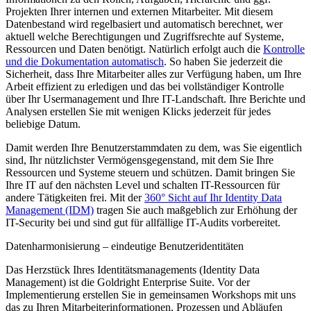
Projekten Ihrer internen und externen Mitarbeiter. Mit diesem
Datenbestand wird regelbasiert und automatisch berechnet, wer
aktuell welche Berechtigungen und Zugriffsrechte auf Systeme,
Ressourcen und Daten benötigt. Natürlich erfolgt auch die
Kontrolle
und die Dokumentation automatisch
. So haben Sie jederzeit die
Sicherheit, dass Ihre Mitarbeiter alles zur Verfügung haben, um Ihre
Arbeit effizient zu erledigen und das bei vollständiger Kontrolle
über Ihr Usermanagement und Ihre IT-Landschaft. Ihre Berichte und
Analysen erstellen Sie mit wenigen Klicks jederzeit für jedes
beliebige Datum.
Damit werden Ihre Benutzerstammdaten zu dem, was Sie eigentlich
sind, Ihr nützlichster Vermögensgegenstand, mit dem Sie Ihre
Ressourcen und Systeme steuern und schützen. Damit bringen Sie
Ihre IT auf den nächsten Level und schalten IT-Ressourcen für
andere Tätigkeiten frei. Mit der
360° Sicht auf Ihr Identity Data
Management (IDM)
tragen Sie auch maßgeblich zur Erhöhung der
IT-Security bei und sind gut für allfällige IT-Audits vorbereitet.
Datenharmonisierung – eindeutige Benutzeridentitäten
Das Herzstück Ihres Identitätsmanagements (Identity Data
Management) ist die Goldright Enterprise Suite. Vor der
Implementierung erstellen Sie in gemeinsamen Workshops mit uns
das zu Ihren Mitarbeiterinformationen, Prozessen und Abläufen