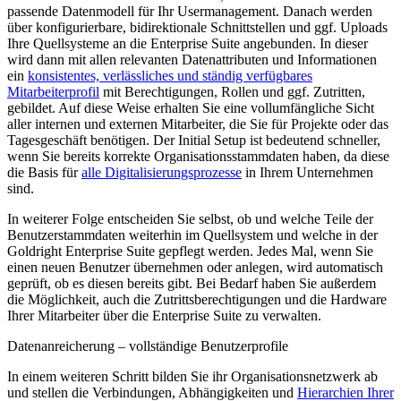
passende Datenmodell für Ihr Usermanagement. Danach werden
über konfigurierbare, bidirektionale Schnittstellen und ggf. Uploads
Ihre Quellsysteme an die Enterprise Suite angebunden. In dieser
wird dann mit allen relevanten Datenattributen und Informationen
ein
konsistentes, verlässliches und ständig verfügbares
Mitarbeiterprofil
mit Berechtigungen, Rollen und ggf. Zutritten,
gebildet. Auf diese Weise erhalten Sie eine vollumfängliche Sicht
aller internen und externen Mitarbeiter, die Sie für Projekte oder das
Tagesgeschäft benötigen. Der Initial Setup ist bedeutend schneller,
wenn Sie bereits korrekte Organisationsstammdaten haben, da diese
die Basis für
alle Digitalisierungsprozesse
in Ihrem Unternehmen
sind.
In weiterer Folge entscheiden Sie selbst, ob und welche Teile der
Benutzerstammdaten weiterhin im Quellsystem und welche in der
Goldright Enterprise Suite gepflegt werden. Jedes Mal, wenn Sie
einen neuen Benutzer übernehmen oder anlegen, wird automatisch
geprüft, ob es diesen bereits gibt. Bei Bedarf haben Sie außerdem
die Möglichkeit, auch die Zutrittsberechtigungen und die Hardware
Ihrer Mitarbeiter über die Enterprise Suite zu verwalten.
Datenanreicherung – vollständige Benutzerprofile
In einem weiteren Schritt bilden Sie ihr Organisationsnetzwerk ab
und stellen die Verbindungen, Abhängigkeiten und
Hierarchien Ihrer