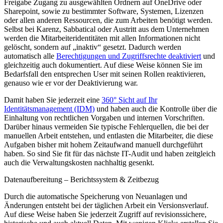
Freigabe Zugang zu ausgewählten Ordnern auf OneDrive oder
Sharepoint, sowie zu bestimmter Software, Systemen, Lizenzen
oder allen anderen Ressourcen, die zum Arbeiten benötigt werden.
Selbst bei Karenz, Sabbatical oder Austritt aus dem Unternehmen
werden die Mitarbeiteridentitäten mit allen Informationen nicht
gelöscht, sondern auf „inaktiv“ gesetzt. Dadurch werden
automatisch alle
Berechtigungen und Zugriffsrechte deaktiviert
und
gleichzeitig auch dokumentiert. Auf diese Weise können Sie im
Bedarfsfall den entsprechen User mit seinen Rollen reaktivieren,
genauso wie er vor der Deaktivierung war.
Damit haben Sie jederzeit eine
360° Sicht auf Ihr
Identitätsmanagement (IDM)
und haben auch die Kontrolle über die
Einhaltung von rechtlichen Vorgaben und internen Vorschriften.
Darüber hinaus vermeiden Sie typische Fehlerquellen, die bei der
manuellen Arbeit entstehen, und entlasten die Mitarbeiter, die diese
Aufgaben bisher mit hohem Zeitaufwand manuell durchgeführt
haben. So sind Sie fit für das nächste IT-Audit und haben zeitgleich
auch die Verwaltungskosten nachhaltig gesenkt.
Datenaufbereitung – Berichtssystem & Zeitbezug
Durch die automatische Speicherung von Neuanlagen und
Änderungen entsteht bei der täglichen Arbeit ein Versionsverlauf.
Auf diese Weise haben Sie jederzeit Zugriff auf revisionssichere,