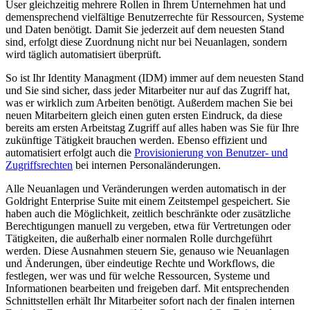
User gleichzeitig mehrere Rollen in Ihrem Unternehmen hat und
demensprechend vielfältige Benutzerrechte für Ressourcen, Systeme
und Daten benötigt. Damit Sie jederzeit auf dem neuesten Stand
sind, erfolgt diese Zuordnung nicht nur bei Neuanlagen, sondern
wird täglich automatisiert überprüft.
So ist Ihr Identity Managment (IDM) immer auf dem neuesten Stand
und Sie sind sicher, dass jeder Mitarbeiter nur auf das Zugriff hat,
was er wirklich zum Arbeiten benötigt. Außerdem machen Sie bei
neuen Mitarbeitern gleich einen guten ersten Eindruck, da diese
bereits am ersten Arbeitstag Zugriff auf alles haben was Sie für Ihre
zukünftige Tätigkeit brauchen werden. Ebenso effizient und
automatisiert erfolgt auch die
Provisionierung von Benutzer- und
Zugriffsrechten
bei internen Personaländerungen.
Alle Neuanlagen und Veränderungen werden automatisch in der
Goldright Enterprise Suite mit einem Zeitstempel gespeichert. Sie
haben auch die Möglichkeit, zeitlich beschränkte oder zusätzliche
Berechtigungen manuell zu vergeben, etwa für Vertretungen oder
Tätigkeiten, die außerhalb einer normalen Rolle durchgeführt
werden. Diese Ausnahmen steuern Sie, genauso wie Neuanlagen
und Änderungen, über eindeutige Rechte und Workflows, die
festlegen, wer was und für welche Ressourcen, Systeme und
Informationen bearbeiten und freigeben darf. Mit entsprechenden
Schnittstellen erhält Ihr Mitarbeiter sofort nach der finalen internen