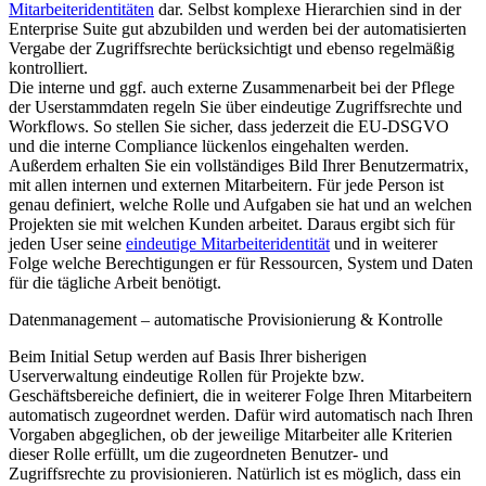
Mitarbeiteridentitäten
dar. Selbst komplexe Hierarchien sind in der
Enterprise Suite gut abzubilden und werden bei der automatisierten
Vergabe der Zugriffsrechte berücksichtigt und ebenso regelmäßig
kontrolliert.
Die interne und ggf. auch externe Zusammenarbeit bei der Pflege
der Userstammdaten regeln Sie über eindeutige Zugriffsrechte und
Workflows. So stellen Sie sicher, dass jederzeit die EU-DSGVO
und die interne Compliance lückenlos eingehalten werden.
Außerdem erhalten Sie ein vollständiges Bild Ihrer Benutzermatrix,
mit allen internen und externen Mitarbeitern. Für jede Person ist
genau definiert, welche Rolle und Aufgaben sie hat und an welchen
Projekten sie mit welchen Kunden arbeitet. Daraus ergibt sich für
jeden User seine
eindeutige Mitarbeiteridentität
und in weiterer
Folge welche Berechtigungen er für Ressourcen, System und Daten
für die tägliche Arbeit benötigt.
Datenmanagement – automatische Provisionierung & Kontrolle
Beim Initial Setup werden auf Basis Ihrer bisherigen
Userverwaltung eindeutige Rollen für Projekte bzw.
Geschäftsbereiche definiert, die in weiterer Folge Ihren Mitarbeitern
automatisch zugeordnet werden. Dafür wird automatisch nach Ihren
Vorgaben abgeglichen, ob der jeweilige Mitarbeiter alle Kriterien
dieser Rolle erfüllt, um die zugeordneten Benutzer- und
Zugriffsrechte zu provisionieren. Natürlich ist es möglich, dass ein