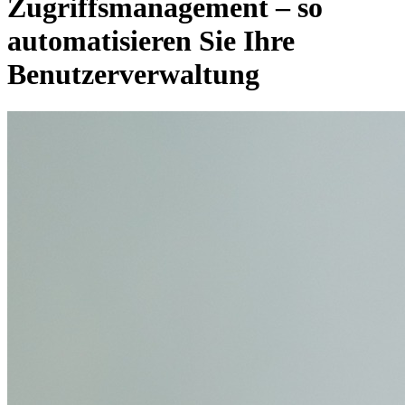
Zugriffsmanagement – so
automatisieren Sie Ihre
Benutzerverwaltung