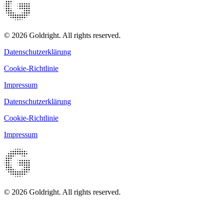
© 2026 Goldright. All rights reserved.
Datenschutzerklärung
Cookie-Richtlinie
Impressum
Datenschutzerklärung
Cookie-Richtlinie
Impressum
© 2026 Goldright. All rights reserved.