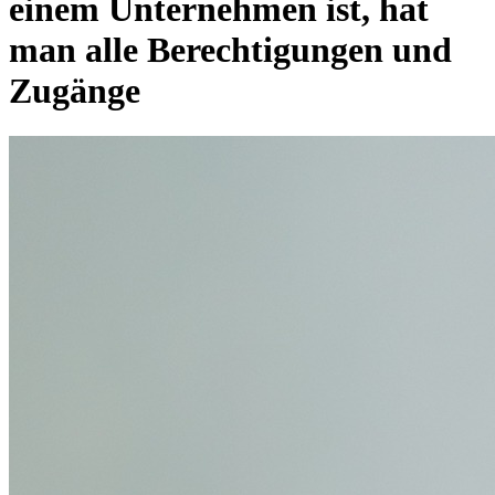
einem Unternehmen ist, hat
man alle Berechtigungen und
Zugänge