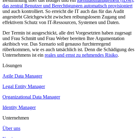
Bestimmung über das Budget und ein
Identitätsmanagement (IDM),
das zentral Benutzer und Berechtigungen automatisch provisioniert
und auch kontrolliert. So erreicht die IT auch das für das Audit
angestrebt Gleichgewicht zwischen reibungslosem Zugang und
effektivem Schutz von IT-Ressourcen, Systemen und Daten.
Der Termin ist ausgeschickt, alle drei Vorgesetzten haben zugesagt
und Frau Schmitt und Frau Weber bereiten Ihre Argumentation
akribisch vor. Das Szenario soll genauso furchterregend
rüberkommen, wie es auch tatsächlich ist. Denn die Schädigung des
Unternehmens ist ein
reales und ernst zu nehmendes Risiko
.
Lösungen
Agile Data Manager
Legal Entity Manager
Organizational Data Manager
Identity Manager
Unternehmen
Über uns