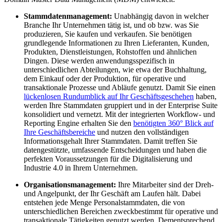
Stammdatenmanagement:
Unabhängig davon in welcher
Branche Ihr Unternehmen tätig ist, und ob bzw. was Sie
produzieren, Sie kaufen und verkaufen. Sie benötigen
grundlegende Informationen zu Ihren Lieferanten, Kunden,
Produkten, Dienstleistungen, Rohstoffen und ähnlichen
Dingen. Diese werden anwendungsspezifisch in
unterschiedlichen Abteilungen, wie etwa der Buchhaltung,
dem Einkauf oder der Produktion, für operative und
transaktionale Prozesse und Abläufe genutzt. Damit Sie einen
lückenlosen Rundumblick auf Ihr Geschäftsgeschehen
haben,
werden Ihre Stammdaten gruppiert und in der Enterprise Suite
konsolidiert und vernetzt. Mit der integrierten Workflow- und
Reporting Engine erhalten Sie den
benötigten 360° Blick auf
Ihre Geschäftsbereiche
und nutzen den vollständigen
Informationsgehalt Ihrer Stammdaten. Damit treffen Sie
datengestützte, umfassende Entscheidungen und haben die
perfekten Voraussetzungen für die Digitalisierung und
Industrie 4.0 in Ihrem Unternehmen.
Organisationsmanagement:
Ihre Mitarbeiter sind der Dreh-
und Angelpunkt, der Ihr Geschäft am Laufen hält. Dabei
entstehen jede Menge Personalstammdaten, die von
unterschiedlichen Bereichen zweckbestimmt für operative und
transaktionale Tätigkeiten genutzt werden. Dementsprechend