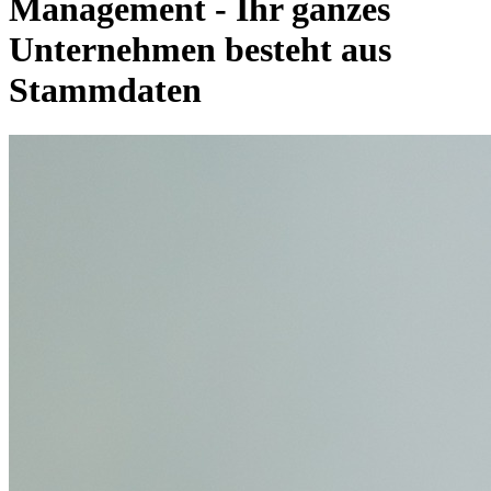
Management - Ihr ganzes
Unternehmen besteht aus
Stammdaten