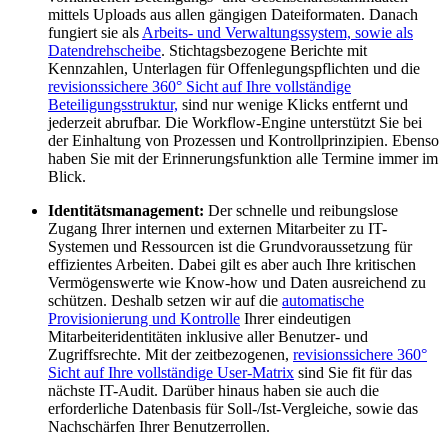
mittels Uploads aus allen gängigen Dateiformaten. Danach
fungiert sie als
Arbeits- und Verwaltungssystem, sowie als
Datendrehscheibe
. Stichtagsbezogene Berichte mit
Kennzahlen, Unterlagen für Offenlegungspflichten und die
revisionssichere 360° Sicht auf Ihre vollständige
Beteiligungsstruktur,
sind nur wenige Klicks entfernt und
jederzeit abrufbar. Die Workflow-Engine unterstützt Sie bei
der Einhaltung von Prozessen und Kontrollprinzipien. Ebenso
haben Sie mit der Erinnerungsfunktion alle Termine immer im
Blick.
Identitätsmanagement:
Der schnelle und reibungslose
Zugang Ihrer internen und externen Mitarbeiter zu IT-
Systemen und Ressourcen ist die Grundvoraussetzung für
effizientes Arbeiten. Dabei gilt es aber auch Ihre kritischen
Vermögenswerte wie Know-how und Daten ausreichend zu
schützen. Deshalb setzen wir auf die
automatische
Provisionierung und Kontrolle
Ihrer eindeutigen
Mitarbeiteridentitäten inklusive aller Benutzer- und
Zugriffsrechte. Mit der zeitbezogenen,
revisionssichere 360°
Sicht auf Ihre vollständige User-Matrix
sind Sie fit für das
nächste IT-Audit. Darüber hinaus haben sie auch die
erforderliche Datenbasis für Soll-/Ist-Vergleiche, sowie das
Nachschärfen Ihrer Benutzerrollen.