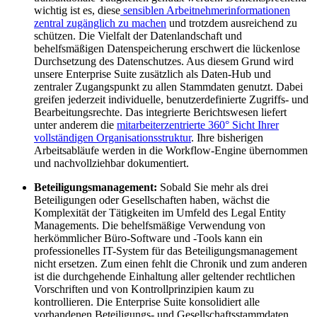
wichtig ist es, diese
sensiblen Arbeitnehmerinformationen
zentral zugänglich zu machen
und trotzdem ausreichend zu
schützen. Die Vielfalt der Datenlandschaft und
behelfsmäßigen Datenspeicherung erschwert die lückenlose
Durchsetzung des Datenschutzes. Aus diesem Grund wird
unsere Enterprise Suite zusätzlich als Daten-Hub und
zentraler Zugangspunkt zu allen Stammdaten genutzt. Dabei
greifen jederzeit individuelle, benutzerdefinierte Zugriffs- und
Bearbeitungsrechte. Das integrierte Berichtswesen liefert
unter anderem die
mitarbeiterzentrierte 360° Sicht Ihrer
vollständigen Organisationsstruktur
. Ihre bisherigen
Arbeitsabläufe werden in die Workflow-Engine übernommen
und nachvollziehbar dokumentiert.
Beteiligungsmanagement:
Sobald Sie mehr als drei
Beteiligungen oder Gesellschaften haben, wächst die
Komplexität der Tätigkeiten im Umfeld des Legal Entity
Managements. Die behelfsmäßige Verwendung von
herkömmlicher Büro-Software und -Tools kann ein
professionelles IT-System für das Beteiligungsmanagement
nicht ersetzen. Zum einen fehlt die Chronik und zum anderen
ist die durchgehende Einhaltung aller geltender rechtlichen
Vorschriften und von Kontrollprinzipien kaum zu
kontrollieren. Die Enterprise Suite konsolidiert alle
vorhandenen Beteiligungs- und Gesellschaftsstammdaten