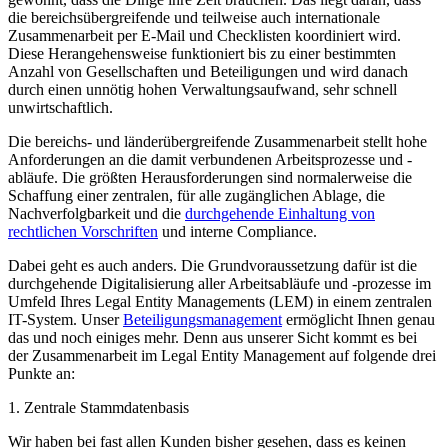
die bereichsübergreifende und teilweise auch internationale
Zusammenarbeit per E-Mail und Checklisten koordiniert wird.
Diese Herangehensweise funktioniert bis zu einer bestimmten
Anzahl von Gesellschaften und Beteiligungen und wird danach
durch einen unnötig hohen Verwaltungsaufwand, sehr schnell
unwirtschaftlich.
Die bereichs- und länderübergreifende Zusammenarbeit stellt hohe
Anforderungen an die damit verbundenen Arbeitsprozesse und -
abläufe. Die größten Herausforderungen sind normalerweise die
Schaffung einer zentralen, für alle zugänglichen Ablage, die
Nachverfolgbarkeit und die
durchgehende Einhaltung von
rechtlichen Vorschriften
und interne Compliance.
Dabei geht es auch anders. Die Grundvoraussetzung dafür ist die
durchgehende Digitalisierung aller Arbeitsabläufe und -prozesse im
Umfeld Ihres Legal Entity Managements (LEM) in einem zentralen
IT-System. Unser
Beteiligungsmanagement
ermöglicht Ihnen genau
das und noch einiges mehr. Denn aus unserer Sicht kommt es bei
der Zusammenarbeit im Legal Entity Management auf folgende drei
Punkte an:
1. Zentrale Stammdatenbasis
Wir haben bei fast allen Kunden bisher gesehen, dass es keinen