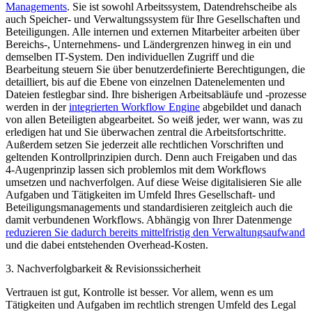
Managements
. Sie ist sowohl Arbeitssystem, Datendrehscheibe als
auch Speicher- und Verwaltungssystem für Ihre Gesellschaften und
Beteiligungen. Alle internen und externen Mitarbeiter arbeiten über
Bereichs-, Unternehmens- und Ländergrenzen hinweg in ein und
demselben IT-System. Den individuellen Zugriff und die
Bearbeitung steuern Sie über benutzerdefinierte Berechtigungen, die
detailliert, bis auf die Ebene von einzelnen Datenelementen und
Dateien festlegbar sind. Ihre bisherigen Arbeitsabläufe und -prozesse
werden in der
integrierten Workflow Engine
abgebildet und danach
von allen Beteiligten abgearbeitet. So weiß jeder, wer wann, was zu
erledigen hat und Sie überwachen zentral die Arbeitsfortschritte.
Außerdem setzen Sie jederzeit alle rechtlichen Vorschriften und
geltenden Kontrollprinzipien durch. Denn auch Freigaben und das
4-Augenprinzip lassen sich problemlos mit dem Workflows
umsetzen und nachverfolgen. Auf diese Weise digitalisieren Sie alle
Aufgaben und Tätigkeiten im Umfeld Ihres Gesellschaft- und
Beteiligungsmanagements und standardisieren zeitgleich auch die
damit verbundenen Workflows. Abhängig von Ihrer Datenmenge
reduzieren Sie dadurch bereits mittelfristig den Verwaltungsaufwand
und die dabei entstehenden Overhead-Kosten.
3. Nachverfolgbarkeit & Revisionssicherheit
Vertrauen ist gut, Kontrolle ist besser. Vor allem, wenn es um
Tätigkeiten und Aufgaben im rechtlich strengen Umfeld des Legal