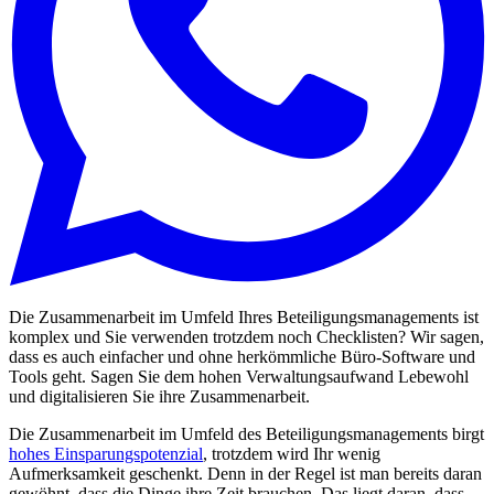
Die Zusammenarbeit im Umfeld Ihres Beteiligungsmanagements ist
komplex und Sie verwenden trotzdem noch Checklisten? Wir sagen,
dass es auch einfacher und ohne herkömmliche Büro-Software und
Tools geht. Sagen Sie dem hohen Verwaltungsaufwand Lebewohl
und digitalisieren Sie ihre Zusammenarbeit.
Die Zusammenarbeit im Umfeld des Beteiligungsmanagements birgt
hohes Einsparungspotenzial
, trotzdem wird Ihr wenig
Aufmerksamkeit geschenkt. Denn in der Regel ist man bereits daran
gewöhnt, dass die Dinge ihre Zeit brauchen. Das liegt daran, dass