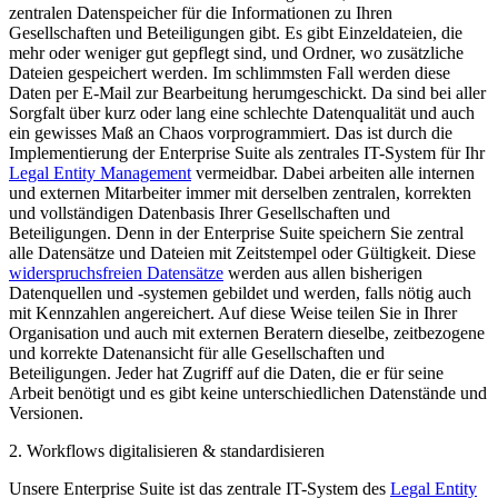
zentralen Datenspeicher für die Informationen zu Ihren
Gesellschaften und Beteiligungen gibt. Es gibt Einzeldateien, die
mehr oder weniger gut gepflegt sind, und Ordner, wo zusätzliche
Dateien gespeichert werden. Im schlimmsten Fall werden diese
Daten per E-Mail zur Bearbeitung herumgeschickt. Da sind bei aller
Sorgfalt über kurz oder lang eine schlechte Datenqualität und auch
ein gewisses Maß an Chaos vorprogrammiert. Das ist durch die
Implementierung der Enterprise Suite als zentrales IT-System für Ihr
Legal Entity Management
vermeidbar. Dabei arbeiten alle internen
und externen Mitarbeiter immer mit derselben zentralen, korrekten
und vollständigen Datenbasis Ihrer Gesellschaften und
Beteiligungen. Denn in der Enterprise Suite speichern Sie zentral
alle Datensätze und Dateien mit Zeitstempel oder Gültigkeit. Diese
widerspruchsfreien Datensätze
werden aus allen bisherigen
Datenquellen und -systemen gebildet und werden, falls nötig auch
mit Kennzahlen angereichert. Auf diese Weise teilen Sie in Ihrer
Organisation und auch mit externen Beratern dieselbe, zeitbezogene
und korrekte Datenansicht für alle Gesellschaften und
Beteiligungen. Jeder hat Zugriff auf die Daten, die er für seine
Arbeit benötigt und es gibt keine unterschiedlichen Datenstände und
Versionen.
2. Workflows digitalisieren & standardisieren
Unsere Enterprise Suite ist das zentrale IT-System des
Legal Entity