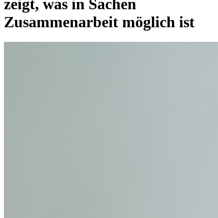
zeigt, was in Sachen
Zusammenarbeit möglich ist