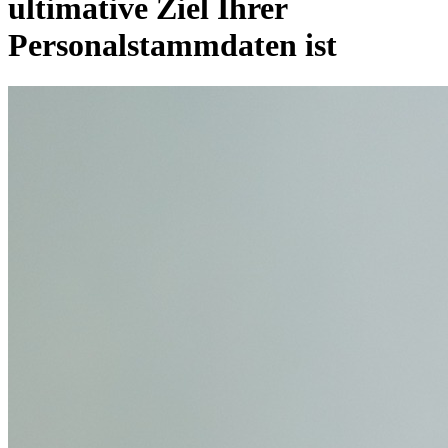
ultimative Ziel Ihrer
Personalstammdaten ist