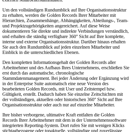
Um den vollständigen Rundumblick auf Ihre Organisationsstruktur
zu erhalten, werden die Golden Records Ihrer Mitarbeiter mit
Hierarchien, Zusammenhänge, Abhängigkeiten, Abteilungs-, Team-
und Projektzugehörigkeiten angereichert. Auf diese Weise
dokumentieren Sie direkte und indirekte Verbindungen verständlich,
und erhalten die ständig verfügbare 360° Sicht auf Ihre komplette,
interne und externe Organisationsstruktur. Darüber hinaus erhalten
Sie auch den Rundumblick auf jeden einzelnen Mitarbeiter und
Einblick in die unterschiedlichen Ebenen.
Den kompletten Informationsgehalt der Golden Records aller
Arbeitnehmer und des Aufbaus Ihres Unternehmens, erschließen Sie
erst durch das automatische, chronologische
Stammdatenmanagement. Bei jeder Änderung oder Ergänzung wird
in der Enterprise Suite automatisch eine neue Version des
bearbeiteten Golden Records, mit User und Zeitstempel bzw.
Gültigkeit, erstellt. Dadurch haben Sie einzelne Zeitschichten mit
der vollständigen, aktuellen oder historischen 360° Sicht auf Ihre
Organisationsstruktur oder auch nur auf einzelne Mitarbeiter.
Ihre bisher verborgene, ultimative Kraft entfalten die Golden
Records Ihrer Arbeitnehmer mit dem in der Unternehmenssoftware
integrierten Reporting-System. Dort rufen Sie mit wenigen Klicks
stichtagbezogene oder topaktuelle, vollständige und zuverlässige