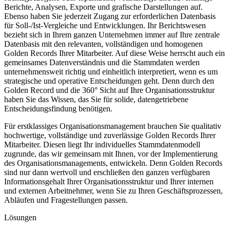
Berichte, Analysen, Exporte und grafische Darstellungen auf.
Ebenso haben Sie jederzeit Zugang zur erforderlichen Datenbasis
für Soll-/Ist-Vergleiche und Entwicklungen. Ihr Berichtswesen
bezieht sich in Ihrem ganzen Unternehmen immer auf Ihre zentrale
Datenbasis mit den relevanten, vollständigen und homogenen
Golden Records Ihrer Mitarbeiter. Auf diese Weise herrscht auch ein
gemeinsames Datenverständnis und die Stammdaten werden
unternehmensweit richtig und einheitlich interpretiert, wenn es um
strategische und operative Entscheidungen geht. Denn durch den
Golden Record und die 360° Sicht auf Ihre Organisationsstruktur
haben Sie das Wissen, das Sie für solide, datengetriebene
Entscheidungsfindung benötigen.
Für erstklassiges Organisationsmanagement brauchen Sie qualitativ
hochwertige, vollständige und zuverlässige Golden Records Ihrer
Mitarbeiter. Diesen liegt Ihr individuelles Stammdatenmodell
zugrunde, das wir gemeinsam mit Ihnen, vor der Implementierung
des Organisationsmanagements, entwickeln. Denn Golden Records
sind nur dann wertvoll und erschließen den ganzen verfügbaren
Informationsgehalt Ihrer Organisationsstruktur und Ihrer internen
und externen Arbeitnehmer, wenn Sie zu Ihren Geschäftsprozessen,
Abläufen und Fragestellungen passen.
Lösungen