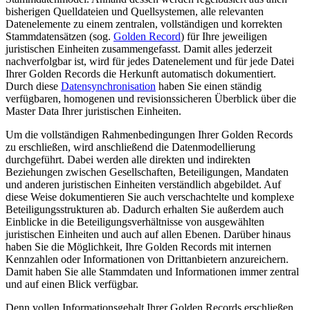
bisherigen Quelldateien und Quellsystemen, alle relevanten
Datenelemente zu einem zentralen, vollständigen und korrekten
Stammdatensätzen (sog.
Golden Record
) für Ihre jeweiligen
juristischen Einheiten zusammengefasst. Damit alles jederzeit
nachverfolgbar ist, wird für jedes Datenelement und für jede Datei
Ihrer Golden Records die Herkunft automatisch dokumentiert.
Durch diese
Datensynchronisation
haben Sie einen ständig
verfügbaren, homogenen und revisionssicheren Überblick über die
Master Data Ihrer juristischen Einheiten.
Um die vollständigen Rahmenbedingungen Ihrer Golden Records
zu erschließen, wird anschließend die Datenmodellierung
durchgeführt. Dabei werden alle direkten und indirekten
Beziehungen zwischen Gesellschaften, Beteiligungen, Mandaten
und anderen juristischen Einheiten verständlich abgebildet. Auf
diese Weise dokumentieren Sie auch verschachtelte und komplexe
Beteiligungsstrukturen ab. Dadurch erhalten Sie außerdem auch
Einblicke in die Beteiligungsverhältnisse von ausgewählten
juristischen Einheiten und auch auf allen Ebenen. Darüber hinaus
haben Sie die Möglichkeit, Ihre Golden Records mit internen
Kennzahlen oder Informationen von Drittanbietern anzureichern.
Damit haben Sie alle Stammdaten und Informationen immer zentral
und auf einen Blick verfügbar.
Denn vollen Informationsgehalt Ihrer Golden Records erschließen