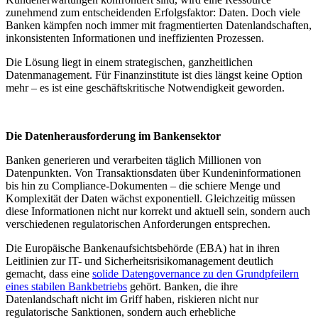
zunehmend zum entscheidenden Erfolgsfaktor: Daten. Doch viele
Banken kämpfen noch immer mit fragmentierten Datenlandschaften,
inkonsistenten Informationen und ineffizienten Prozessen.
Die Lösung liegt in einem strategischen, ganzheitlichen
Datenmanagement. Für Finanzinstitute ist dies längst keine Option
mehr – es ist eine geschäftskritische Notwendigkeit geworden.
Die Datenherausforderung im Bankensektor
Banken generieren und verarbeiten täglich Millionen von
Datenpunkten. Von Transaktionsdaten über Kundeninformationen
bis hin zu Compliance-Dokumenten – die schiere Menge und
Komplexität der Daten wächst exponentiell. Gleichzeitig müssen
diese Informationen nicht nur korrekt und aktuell sein, sondern auch
verschiedenen regulatorischen Anforderungen entsprechen.
Die Europäische Bankenaufsichtsbehörde (EBA) hat in ihren
Leitlinien zur IT- und Sicherheitsrisikomanagement deutlich
gemacht, dass eine
solide Datengovernance zu den Grundpfeilern
eines stabilen Bankbetriebs
gehört. Banken, die ihre
Datenlandschaft nicht im Griff haben, riskieren nicht nur
regulatorische Sanktionen, sondern auch erhebliche