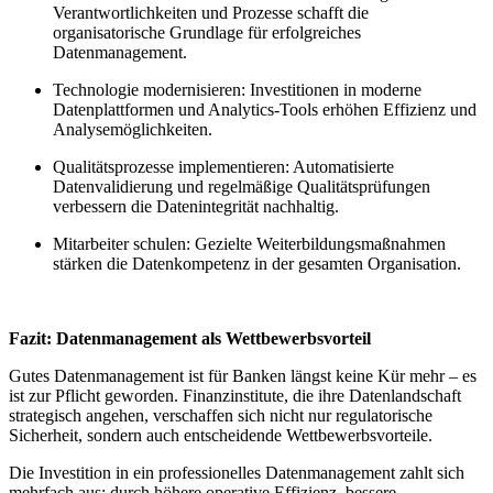
Verantwortlichkeiten und Prozesse schafft die
organisatorische Grundlage für erfolgreiches
Datenmanagement.
Technologie modernisieren: Investitionen in moderne
Datenplattformen und Analytics-Tools erhöhen Effizienz und
Analysemöglichkeiten.
Qualitätsprozesse implementieren: Automatisierte
Datenvalidierung und regelmäßige Qualitätsprüfungen
verbessern die Datenintegrität nachhaltig.
Mitarbeiter schulen: Gezielte Weiterbildungsmaßnahmen
stärken die Datenkompetenz in der gesamten Organisation.
Fazit: Datenmanagement als Wettbewerbsvorteil
Gutes Datenmanagement ist für Banken längst keine Kür mehr – es
ist zur Pflicht geworden. Finanzinstitute, die ihre Datenlandschaft
strategisch angehen, verschaffen sich nicht nur regulatorische
Sicherheit, sondern auch entscheidende Wettbewerbsvorteile.
Die Investition in ein professionelles Datenmanagement zahlt sich
mehrfach aus: durch höhere operative Effizienz, bessere