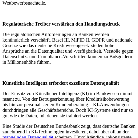
Wettbewerbsnachteile.
Regulatorische Treiber verstärken den Handlungsdruck
Die regulatorischen Anforderungen an Banken werden
kontinuierlich verschärft. Basel III, MiFID II, GDPR und nationale
Gesetze wie das deutsche Kreditwesengesetz stellen hohe
Ansprüche an die Datenqualität und -verfügbarkeit. Verstöße gegen
Datenschutz- und Compliance-Vorschriften können zu Bußgeldern
in Millionenhöhe führen.
Künstliche Intelligenz erfordert exzellente Datenqualität
Der Einsatz von Künstlicher Intelligenz (KI) im Bankwesen nimmt
rasant zu. Von der Betrugserkennung über Kreditrisikobewertung
bis hin zur personalisierten Kundenberatung – KI-Anwendungen
durchdringen alle Geschäftsbereiche. Doch KI-Systeme sind nur so
gut wie die Daten, mit denen sie trainiert werden.
Eine Studie der Deutschen Bundesbank zeigt, dass deutsche Banken
zunehmend in KI-Technologien investieren, dabei aber oft an der
mangelnden Datenqualität
scheitern. Unvollständige, inkonsistente