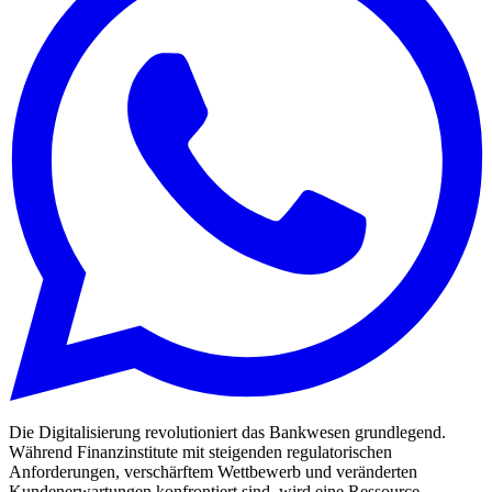
Die Digitalisierung revolutioniert das Bankwesen grundlegend.
Während Finanzinstitute mit steigenden regulatorischen
Anforderungen, verschärftem Wettbewerb und veränderten
Kundenerwartungen konfrontiert sind, wird eine Ressource