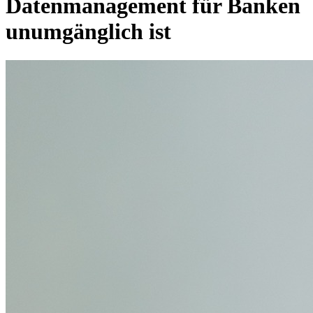
Datenmanagement für Banken
unumgänglich ist