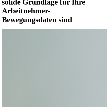
solide Grundlage für Ihre
Arbeitnehmer-
Bewegungsdaten sind