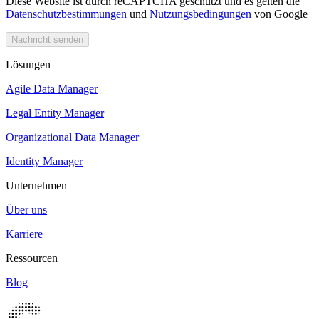
Diese Website ist durch reCAPTCHA geschützt und es gelten die
Datenschutzbestimmungen
und
Nutzungsbedingungen
von Google
Nachricht senden
Lösungen
Agile Data Manager
Legal Entity Manager
Organizational Data Manager
Identity Manager
Unternehmen
Über uns
Karriere
Ressourcen
Blog