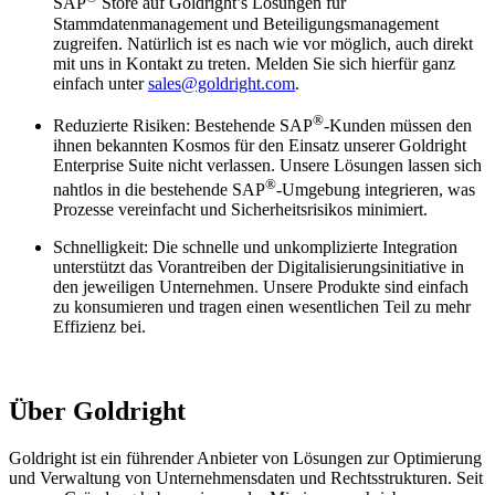
SAP
Store auf Goldright’s Lösungen für
Stammdatenmanagement und Beteiligungsmanagement
zugreifen. Natürlich ist es nach wie vor möglich, auch direkt
mit uns in Kontakt zu treten. Melden Sie sich hierfür ganz
einfach unter
sales@goldright.com
.
®
Reduzierte Risiken: Bestehende SAP
-Kunden müssen den
ihnen bekannten Kosmos für den Einsatz unserer Goldright
Enterprise Suite nicht verlassen. Unsere Lösungen lassen sich
®
nahtlos in die bestehende SAP
-Umgebung integrieren, was
Prozesse vereinfacht und Sicherheitsrisikos minimiert.
Schnelligkeit: Die schnelle und unkomplizierte Integration
unterstützt das Vorantreiben der Digitalisierungsinitiative in
den jeweiligen Unternehmen. Unsere Produkte sind einfach
zu konsumieren und tragen einen wesentlichen Teil zu mehr
Effizienz bei.
Über Goldright
Goldright ist ein führender Anbieter von Lösungen zur Optimierung
und Verwaltung von Unternehmensdaten und Rechtsstrukturen. Seit