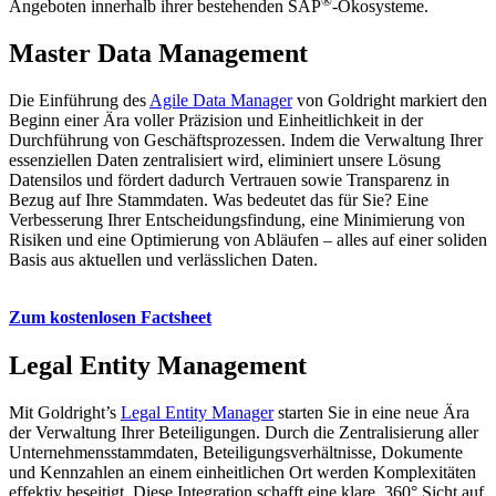
®
Angeboten innerhalb ihrer bestehenden SAP
-Ökosysteme.
Master Data Management
Die Einführung des
Agile Data Manager
von Goldright markiert den
Beginn einer Ära voller Präzision und Einheitlichkeit in der
Durchführung von Geschäftsprozessen. Indem die Verwaltung Ihrer
essenziellen Daten zentralisiert wird, eliminiert unsere Lösung
Datensilos und fördert dadurch Vertrauen sowie Transparenz in
Bezug auf Ihre Stammdaten. Was bedeutet das für Sie? Eine
Verbesserung Ihrer Entscheidungsfindung, eine Minimierung von
Risiken und eine Optimierung von Abläufen – alles auf einer soliden
Basis aus aktuellen und verlässlichen Daten.
Zum kostenlosen Factsheet
Legal Entity Management
Mit Goldright’s
Legal Entity Manager
starten Sie in eine neue Ära
der Verwaltung Ihrer Beteiligungen. Durch die Zentralisierung aller
Unternehmensstammdaten, Beteiligungsverhältnisse, Dokumente
und Kennzahlen an einem einheitlichen Ort werden Komplexitäten
effektiv beseitigt. Diese Integration schafft eine klare, 360° Sicht auf