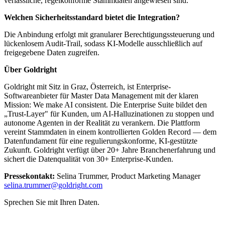
verlässliche, regelkonforme Stammdaten angewiesen sind.
Welchen Sicherheitsstandard bietet die Integration?
Die Anbindung erfolgt mit granularer Berechtigungssteuerung und
lückenlosem Audit-Trail, sodass KI-Modelle ausschließlich auf
freigegebene Daten zugreifen.
Über Goldright
Goldright mit Sitz in Graz, Österreich, ist Enterprise-
Softwareanbieter für Master Data Management mit der klaren
Mission: We make AI consistent. Die Enterprise Suite bildet den
„Trust-Layer" für Kunden, um AI-Halluzinationen zu stoppen und
autonome Agenten in der Realität zu verankern. Die Plattform
vereint Stammdaten in einem kontrollierten Golden Record — dem
Datenfundament für eine regulierungskonforme, KI-gestützte
Zukunft. Goldright verfügt über 20+ Jahre Branchenerfahrung und
sichert die Datenqualität von 30+ Enterprise-Kunden.
Pressekontakt:
Selina Trummer, Product Marketing Manager
selina.trummer@goldright.com
Sprechen Sie mit Ihren Daten.