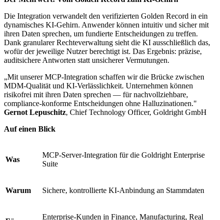
Die Integration verwandelt den verifizierten Golden Record in ein
dynamisches KI-Gehirn. Anwender können intuitiv und sicher mit
ihren Daten sprechen, um fundierte Entscheidungen zu treffen.
Dank granularer Rechteverwaltung sieht die KI ausschließlich das,
wofür der jeweilige Nutzer berechtigt ist. Das Ergebnis: präzise,
auditsichere Antworten statt unsicherer Vermutungen.
„Mit unserer MCP-Integration schaffen wir die Brücke zwischen
MDM-Qualität und KI-Verlässlichkeit. Unternehmen können
risikofrei mit ihren Daten sprechen — für nachvollziehbare,
compliance-konforme Entscheidungen ohne Halluzinationen."
Gernot Lepuschitz
, Chief Technology Officer, Goldright GmbH
Auf einen Blick
MCP-Server-Integration für die Goldright Enterprise
Was
Suite
Warum
Sichere, kontrollierte KI-Anbindung an Stammdaten
Enterprise-Kunden in Finance, Manufacturing, Real