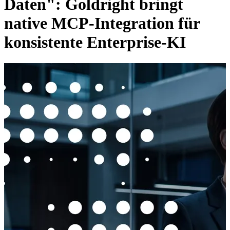
Daten": Goldright bringt
native MCP-Integration für
konsistente Enterprise-KI