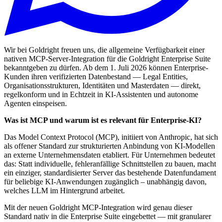
Wir bei Goldright freuen uns, die allgemeine Verfügbarkeit einer
nativen MCP-Server-Integration für die Goldright Enterprise Suite
bekanntgeben zu dürfen. Ab dem 1. Juli 2026 können Enterprise-
Kunden ihren verifizierten Datenbestand — Legal Entities,
Organisationsstrukturen, Identitäten und Masterdaten — direkt,
regelkonform und in Echtzeit in KI-Assistenten und autonome
Agenten einspeisen.
Was ist MCP und warum ist es relevant für Enterprise-KI?
Das Model Context Protocol (MCP), initiiert von Anthropic, hat sich
als offener Standard zur strukturierten Anbindung von KI-Modellen
an externe Unternehmensdaten etabliert. Für Unternehmen bedeutet
das: Statt individuelle, fehleranfällige Schnittstellen zu bauen, macht
ein einziger, standardisierter Server das bestehende Datenfundament
für beliebige KI-Anwendungen zugänglich – unabhängig davon,
welches LLM im Hintergrund arbeitet.
Mit der neuen Goldright MCP-Integration wird genau dieser
Standard nativ in die Enterprise Suite eingebettet — mit granularer