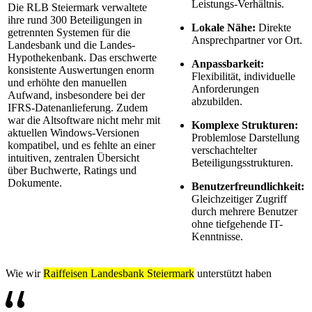
Leistungs-Verhältnis.
Die RLB Steiermark verwaltete
ihre rund 300 Beteiligungen in
Lokale Nähe:
Direkte
getrennten Systemen für die
Ansprechpartner vor Ort.
Landesbank und die Landes-
Hypothekenbank. Das erschwerte
Anpassbarkeit:
konsistente Auswertungen enorm
Flexibilität, individuelle
und erhöhte den manuellen
Anforderungen
Aufwand, insbesondere bei der
abzubilden.
IFRS-Datenanlieferung. Zudem
war die Altsoftware nicht mehr mit
Komplexe Strukturen:
aktuellen Windows-Versionen
Problemlose Darstellung
kompatibel, und es fehlte an einer
verschachtelter
intuitiven, zentralen Übersicht
Beteiligungsstrukturen.
über Buchwerte, Ratings und
Dokumente.
Benutzerfreundlichkeit:
Gleichzeitiger Zugriff
durch mehrere Benutzer
ohne tiefgehende IT-
Kenntnisse.
Wie wir
Raiffeisen Landesbank Steiermark
unterstützt haben