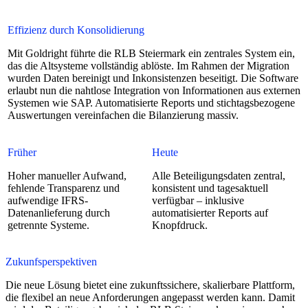
Effizienz durch Konsolidierung
Mit Goldright führte die RLB Steiermark ein zentrales System ein,
das die Altsysteme vollständig ablöste. Im Rahmen der Migration
wurden Daten bereinigt und Inkonsistenzen beseitigt. Die Software
erlaubt nun die nahtlose Integration von Informationen aus externen
Systemen wie SAP. Automatisierte Reports und stichtagsbezogene
Auswertungen vereinfachen die Bilanzierung massiv.
Früher
Heute
Hoher manueller Aufwand,
Alle Beteiligungsdaten zentral,
fehlende Transparenz und
konsistent und tagesaktuell
aufwendige IFRS-
verfügbar – inklusive
Datenanlieferung durch
automatisierter Reports auf
getrennte Systeme.
Knopfdruck.
Zukunfsperspektiven
Die neue Lösung bietet eine zukunftssichere, skalierbare Plattform,
die flexibel an neue Anforderungen angepasst werden kann. Damit