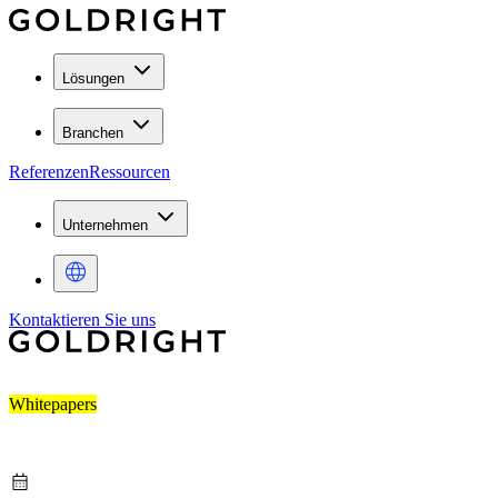
Lösungen
Branchen
Referenzen
Ressourcen
Unternehmen
Kontaktieren Sie uns
Whitepapers